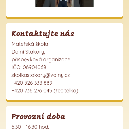
Kontaktujte nás
Mateřská škola
Dolní Stakory,
příspěvková organizace
IČO: 06904068
skolkastakory@volny.cz
+420 326 338 889
+420 736 276 045 (ředitelka)
Provozní doba
6.30 - 16.30 hod.