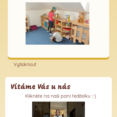
Vytisknout
Vítáme Vás u nás
Klikněte na naši paní ředitelku :-)