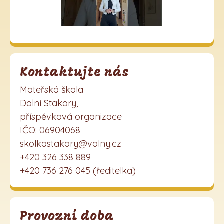
Kontaktujte nás
Mateřská škola
Dolní Stakory,
příspěvková organizace
IČO: 06904068
skolkastakory@volny.cz
+420 326 338 889
+420 736 276 045 (ředitelka)
Provozní doba