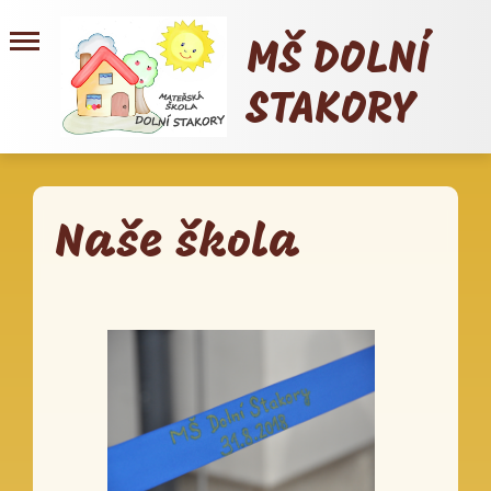
MŠ DOLNÍ
STAKORY
Naše škola